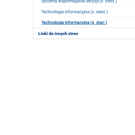
Systemy wspomagania decyzji (s. niest.)
Technologia informacyjna (s. niest.)
Technologia informacyjna (s. stac.)
Linki do innych stron