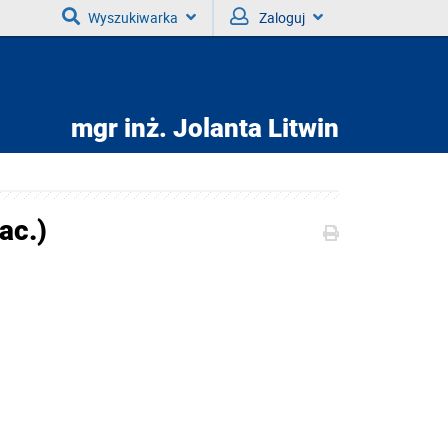
Wyszukiwarka
Zaloguj
mgr inż.
Jolanta Litwin
ac.)