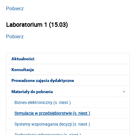
Pobierz
Laboratorium 1 (15.03)
Pobierz
Aktualności
Konsultacje
Prowadzone zajęcia dydaktyczne
Materiały do pobrania
Biznes elektroniczny (s. niest.)
Symulacja w przedsiębiorstwie (s. niest.)
Systemy wspomagania decyzji (s. niest.)
Technologia informacyjna (s. niest.)